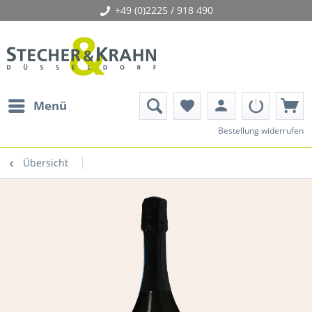
+49 (0)2225 / 918 490
person
Menü
favorite
Bestellung widerrufen
Übersicht