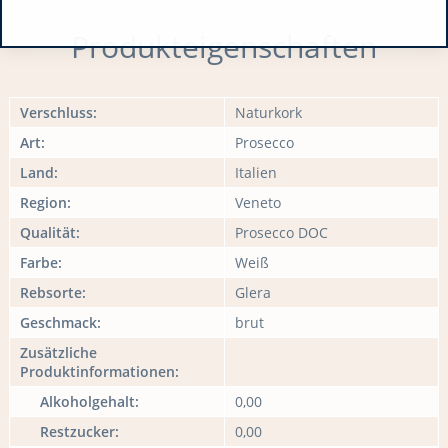
Produkteigenschaften
Verschluss:
Naturkork
Art:
Prosecco
Land:
Italien
Region:
Veneto
Qualität:
Prosecco DOC
Farbe:
Weiß
Rebsorte:
Glera
Geschmack:
brut
Zusätzliche
Produktinformationen:
Alkoholgehalt:
0,00
Restzucker:
0,00