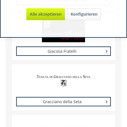
Giacomo Bologna - Braida
Alle akzeptieren
Konfigurieren
Giacosa Fratelli
Gracciano della Seta