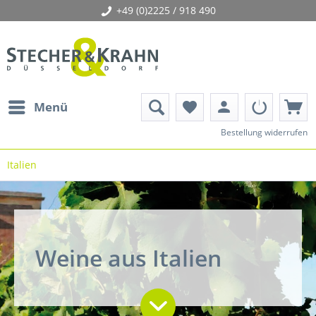
+49 (0)2225 / 918 490
person
Menü
favorite
Bestellung widerrufen
Italien
Weine aus Italien