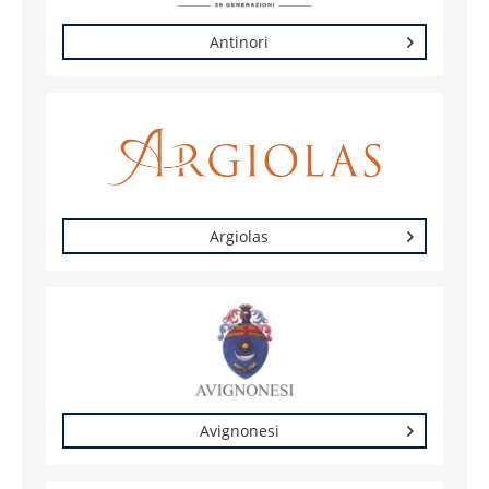
Antinori
Argiolas
Avignonesi