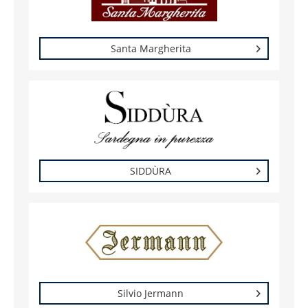
Santa Margherita
SIDDÙRA
Silvio Jermann