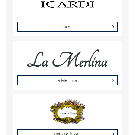
Icardi
La Merlina
Livio Felluga