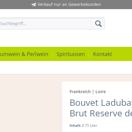
Verkauf nur an Gewerbekunden
umwein & Perlwein
Spirituosen
Kontakt
Frankreich | Loire
Bouvet Laduba
Brut Reserve d
Inhalt:
0.75 Liter