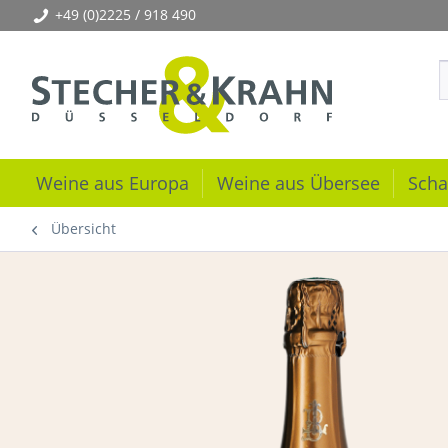
+49 (0)2225 / 918 490
Weine aus Europa
Weine aus Übersee
Scha
Übersicht