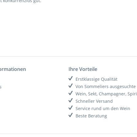
it konkurrenzlos gut.
formationen
Ihre Vorteile
Erstklassige Qualität
Von Sommeliers ausgesuchte
s
Wein, Sekt, Champagner, Spir
Schneller Versand
Service rund um den Wein
Beste Beratung