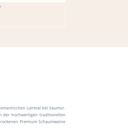
y
romantischen Loiretal bei Saumur.
 der hochwertigen traditionellen
h trockenen Premium Schaumweine