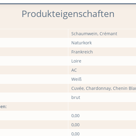
Produkteigenschaften
Schaumwein, Crémant
Naturkork
Frankreich
Loire
AC
Weiß
Cuvée, Chardonnay, Chenin Bla
brut
nen:
0,00
0,00
0,00