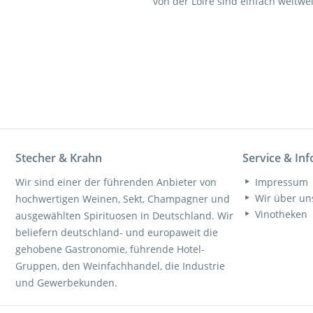
von der Loire sind einfach weltwe
Stecher & Krahn
Service & In
Wir sind einer der führenden Anbieter von
Impressum
Wir über un
hochwertigen Weinen, Sekt, Champagner und
Vinotheken
ausgewählten Spirituosen in Deutschland. Wir
beliefern deutschland- und europaweit die
gehobene Gastronomie, führende Hotel-
Gruppen, den Weinfachhandel, die Industrie
und Gewerbekunden.