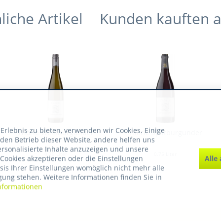
liche Artikel
Kunden kauften 
rlebnis zu bieten, verwenden wir Cookies. Einige
Thörle Weißburgunder
Thörle Spätburgunder
 den Betrieb dieser Website, andere helfen uns
ersonalisierte Inhalte anzuzeigen und unsere
0.75 Liter
0.75 Liter
Alle
Cookies akzeptieren oder die Einstellungen
asis Ihrer Einstellungen womöglich nicht mehr alle
gung stehen. Weitere Informationen finden Sie in
nformationen