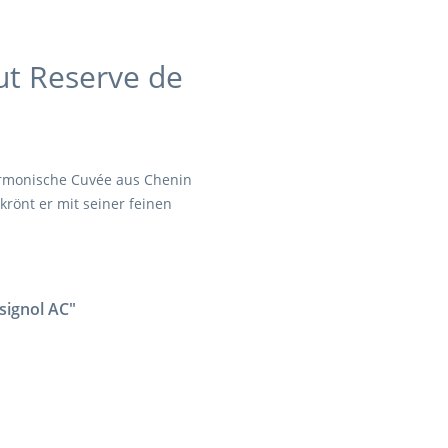
ut Reserve de
harmonische Cuvée aus Chenin
rönt er mit seiner feinen
signol AC"