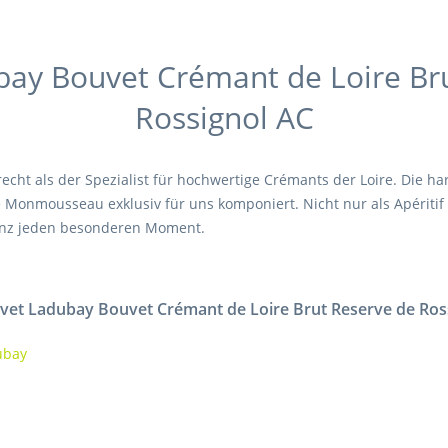
ay Bouvet Crémant de Loire Br
Rossignol AC
recht als der Spezialist für hochwertige Crémants der Loire. Die 
Monmousseau exklusiv für uns komponiert. Nicht nur als Apéritif k
anz jeden besonderen Moment.
vet Ladubay Bouvet Crémant de Loire Brut Reserve de Ros
ubay