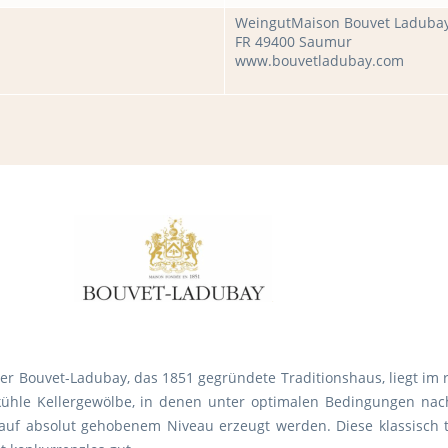
WeingutMaison Bouvet Laduba
FR 49400 Saumur
www.bouvetladubay.com
er Bouvet-Ladubay, das 1851 gegründete Traditionshaus, liegt im 
 kühle Kellergewölbe, in denen unter optimalen Bedingungen nach
 auf absolut gehobenem Niveau erzeugt werden. Diese klassisc