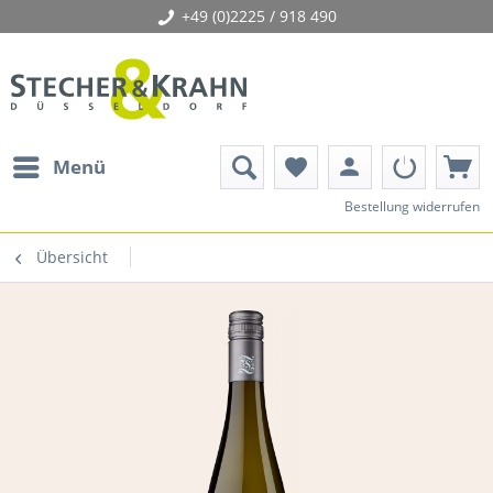
+49 (0)2225 / 918 490
person
Menü
favorite
Bestellung widerrufen
Übersicht