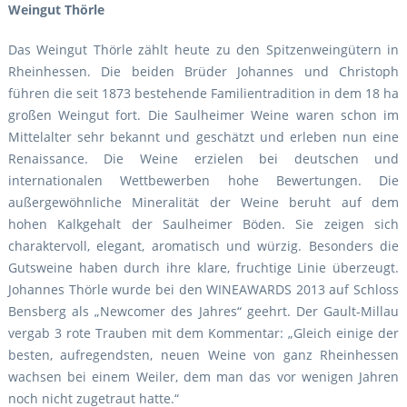
Weingut Thörle
Das Weingut Thörle zählt heute zu den Spitzenweingütern in
Rheinhessen. Die beiden Brüder Johannes und Christoph
führen die seit 1873 bestehende Familientradition in dem 18 ha
großen Weingut fort. Die Saulheimer Weine waren schon im
Mittelalter sehr bekannt und geschätzt und erleben nun eine
Renaissance. Die Weine erzielen bei deutschen und
internationalen Wettbewerben hohe Bewertungen. Die
außergewöhnliche Mineralität der Weine beruht auf dem
hohen Kalkgehalt der Saulheimer Böden. Sie zeigen sich
charaktervoll, elegant, aromatisch und würzig. Besonders die
Gutsweine haben durch ihre klare, fruchtige Linie überzeugt.
Johannes Thörle wurde bei den WINEAWARDS 2013 auf Schloss
Bensberg als „Newcomer des Jahres“ geehrt. Der Gault-Millau
vergab 3 rote Trauben mit dem Kommentar: „Gleich einige der
besten, aufregendsten, neuen Weine von ganz Rheinhessen
wachsen bei einem Weiler, dem man das vor wenigen Jahren
noch nicht zugetraut hatte.“