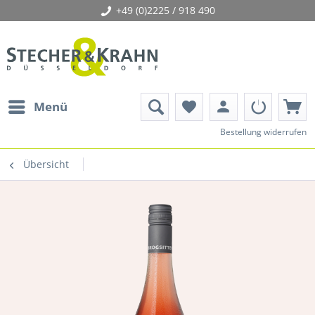
+49 (0)2225 / 918 490
person
Menü
favorite
Bestellung widerrufen
Übersicht