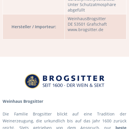
Unter Schutzatmosphäre
abgefüllt
WeinhausBrogsitter
DE 53501 Grafschaft
Hersteller / Importeur:
www.brogsitter.de
Weinhaus Brogsitter
Die Familie Brogsitter blickt auf eine Tradition der
Weinerzeugung, die urkundlich bis auf das Jahr 1600 zurück
reicht. Stets getrieben von dem Anspruch, nur
beste