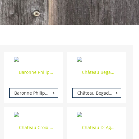
Baronne Philippine de Rothschild
Château Begadan