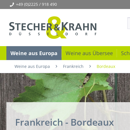
+49 (0)2225 / 918 490
Weine aus Europa
Weine aus Übersee
Sch
Weine aus Europa
Frankreich
Bordeaux
Frankreich - Bordeaux