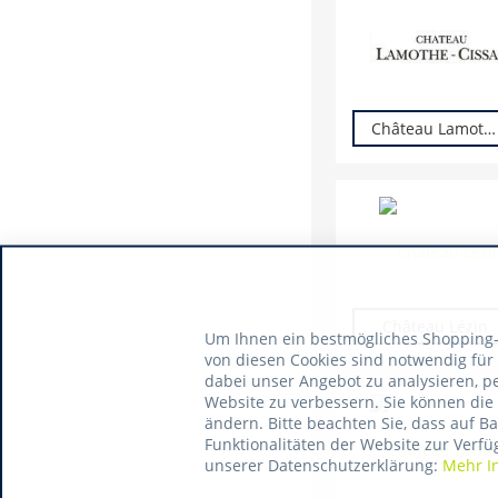
Château Lamothe-Cissac
Château Lézin
Um Ihnen ein bestmögliches Shopping-E
von diesen Cookies sind notwendig für
dabei unser Angebot zu analysieren, p
Website zu verbessern. Sie können die 
ändern. Bitte beachten Sie, dass auf B
Funktionalitäten der Website zur Verfü
unserer Datenschutzerklärung:
Mehr I