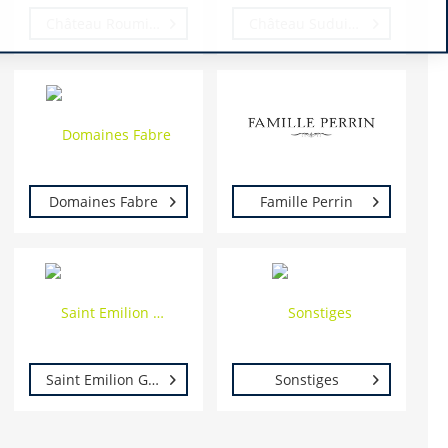
Château Roumieu
Château Suduiraut
Domaines Fabre
Famille Perrin
Saint Emilion Grand Cru
Sonstiges