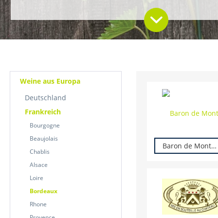
Weine aus Europa
Deutschland
Frankreich
Bourgogne
Beaujolais
Baron de Montfort
Chablis
Alsace
Loire
Bordeaux
Rhone
Provence