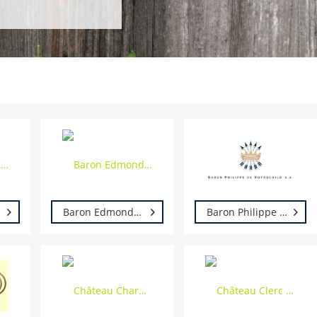
Baron Edmond de Rothschild
Baron Philippe de Rothschild