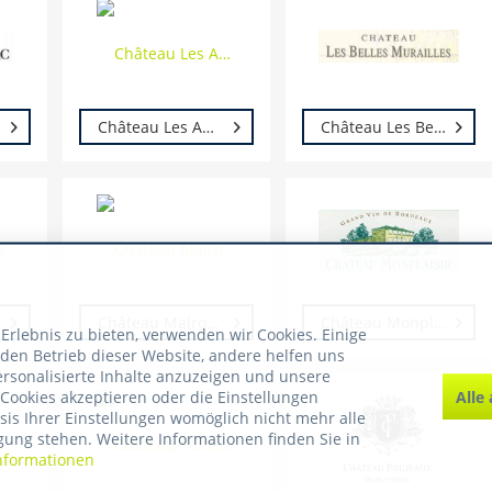
Château Les Annereaux Benjamin Hessel
Château Les Belles Murailles
Château Malromé
Château Monplaisir
rlebnis zu bieten, verwenden wir Cookies. Einige
 den Betrieb dieser Website, andere helfen uns
ersonalisierte Inhalte anzuzeigen und unsere
Alle
Cookies akzeptieren oder die Einstellungen
asis Ihrer Einstellungen womöglich nicht mehr alle
gung stehen. Weitere Informationen finden Sie in
nformationen