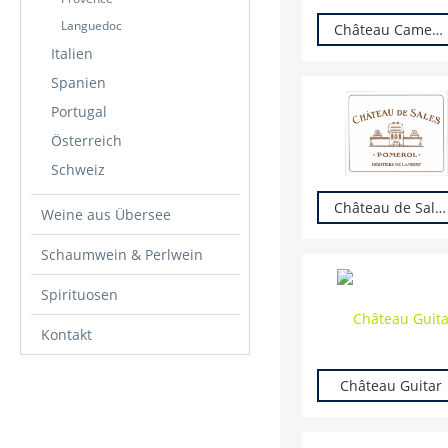
Languedoc
Château Camensac
Italien
Spanien
Portugal
Österreich
Schweiz
Château de Sales
Weine aus Übersee
Schaumwein & Perlwein
Spirituosen
Kontakt
Château Guitar