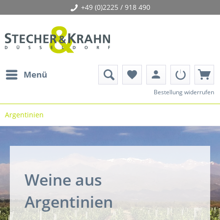
+49 (0)2225 / 918 490
person
Menü
favorite
Bestellung widerrufen
Argentinien
Weine aus
Argentinien