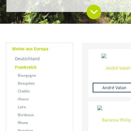
Weine aus Europa
Deutschland
Frankreich
Bourgogne
Beaujolais
André Vatan
Chablis
Alsace
Loire
Bordeaux
Rhone
Provence