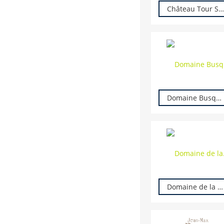
Château Tour Saint Christophe
Domaine Busquet
Domaine de la Vinconnière