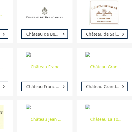
Château de Beaucastel
Château de Sales
Château Franc Couplet
Château Grand Jean