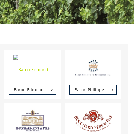
Baron Edmond de Rothschild
Baron Philippe de Rothschild