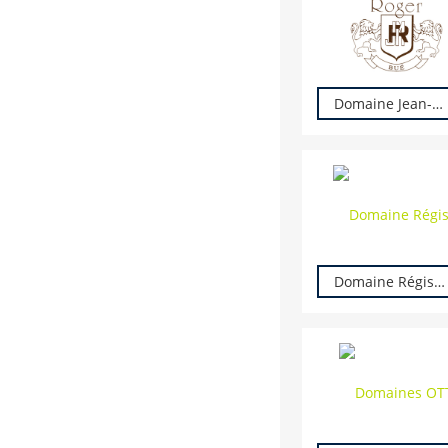
Domaine Jean-Max Roger
Domaine Régismont