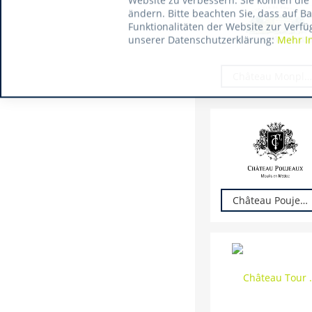
Website zu verbessern. Sie können die 
ändern. Bitte beachten Sie, dass auf B
Funktionalitäten der Website zur Verfü
unserer Datenschutzerklärung:
Mehr I
Château Monplaisir
Château Poujeaux