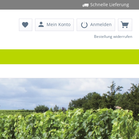
Schnelle Lieferung
person
favorite
Mein Konto
Anmelden
Bestellung widerrufen