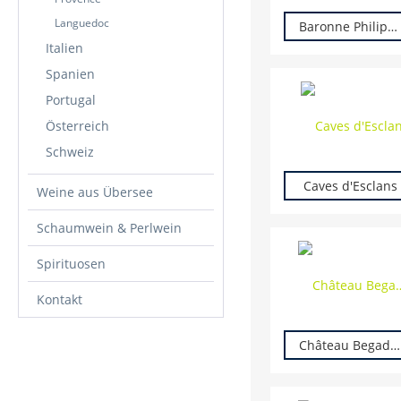
Languedoc
Baronne Philippine de Rothschild
Italien
Spanien
Portugal
Österreich
Schweiz
Caves d'Esclans
Weine aus Übersee
Schaumwein & Perlwein
Spirituosen
Kontakt
Château Begadan