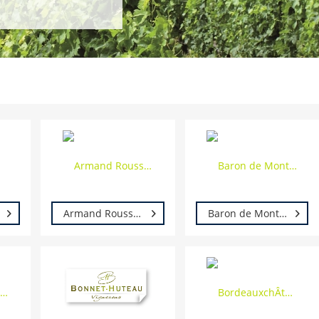
Armand Rousseau
Baron de Montfort