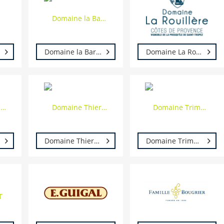
Domaine la Barbotaine Frédéric Champault
Domaine La Rouillère
Domaine Thierry Drouin
Domaine Trimbach