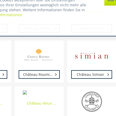
Cookies akzeptieren oder die Einstellungen
asis Ihrer Einstellungen womöglich nicht mehr alle
gung stehen. Weitere Informationen finden Sie in
nformationen
Château Olivier
Château Paret
Château Roumieu
Château Simian