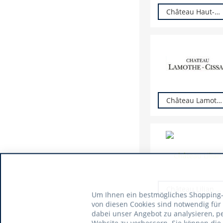
Château Haut-Marbuzet
Château Lamothe-Cissac
Château Lilian Ladouys
Um Ihnen ein bestmögliches Shopping-E
von diesen Cookies sind notwendig für
dabei unser Angebot zu analysieren, p