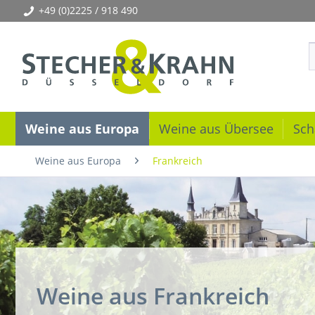
+49 (0)2225 / 918 490
Weine aus Europa
Weine aus Übersee
Sch
Weine aus Europa
Frankreich
Weine aus Frankreich