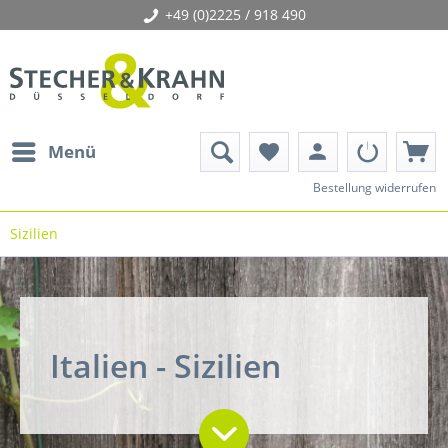
+49 (0)2225 / 918 490
person
Menü
favorite
Bestellung widerrufen
Sizilien
Italien - Sizilien