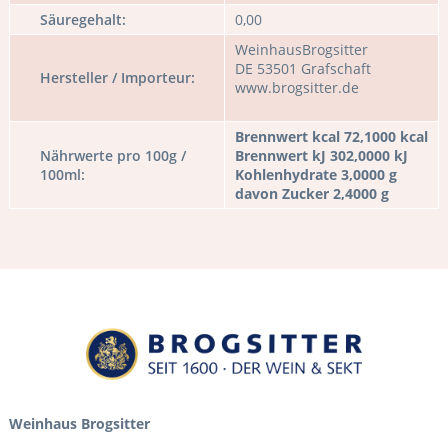
Säuregehalt:
0,00
WeinhausBrogsitter
DE 53501 Grafschaft
Hersteller / Importeur:
www.brogsitter.de
Brennwert kcal 72,1000 kcal
Nährwerte pro 100g /
Brennwert kJ 302,0000 kJ
100ml:
Kohlenhydrate 3,0000 g
davon Zucker 2,4000 g
Weinhaus Brogsitter