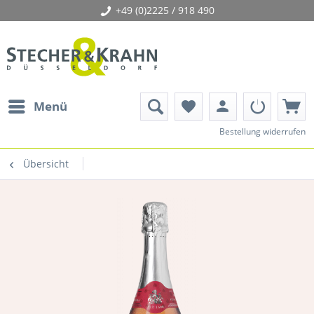
+49 (0)2225 / 918 490
person
Menü
favorite
Bestellung widerrufen
Übersicht