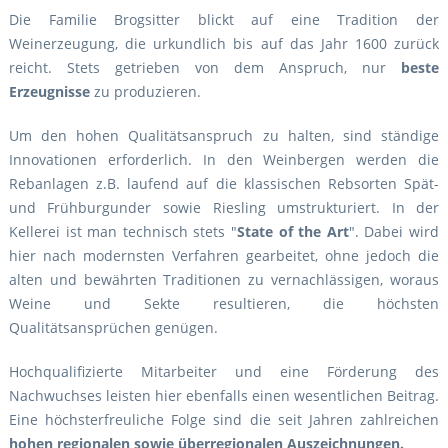
Die Familie Brogsitter blickt auf eine Tradition der
Weinerzeugung, die urkundlich bis auf das Jahr 1600 zurück
reicht. Stets getrieben von dem Anspruch, nur
beste
Erzeugnisse
zu produzieren.
Um den hohen Qualitätsanspruch zu halten, sind ständige
Innovationen erforderlich. In den Weinbergen werden die
Rebanlagen z.B. laufend auf die klassischen Rebsorten Spät-
und Frühburgunder sowie Riesling umstrukturiert. In der
Kellerei ist man technisch stets "
State of the Art
". Dabei wird
hier nach modernsten Verfahren gearbeitet, ohne jedoch die
alten und bewährten Traditionen zu vernachlässigen, woraus
Weine und Sekte resultieren, die höchsten
Qualitätsansprüchen genügen.
Hochqualifizierte Mitarbeiter und eine Förderung des
Nachwuchses leisten hier ebenfalls einen wesentlichen Beitrag.
Eine höchsterfreuliche Folge sind die seit Jahren zahlreichen
hohen regionalen sowie überregionalen Auszeichnungen.