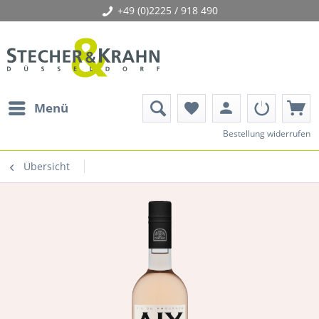
+49 (0)2225 / 918 490
person
Menü
favorite
Bestellung widerrufen
Übersicht