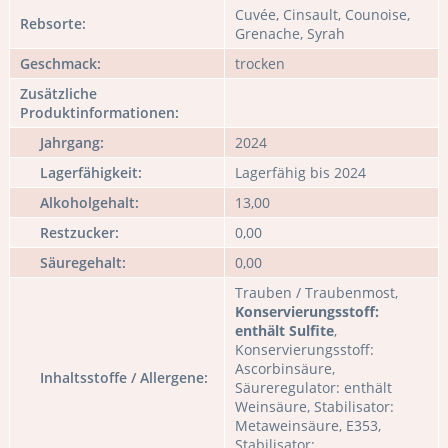
Cuvée, Cinsault, Counoise,
Rebsorte:
Grenache, Syrah
Geschmack:
trocken
Zusätzliche
Produktinformationen:
Jahrgang:
2024
Lagerfähigkeit:
Lagerfähig bis 2024
Alkoholgehalt:
13,00
Restzucker:
0,00
Säuregehalt:
0,00
Trauben / Traubenmost,
Konservierungsstoff:
enthält Sulfite
,
Konservierungsstoff:
Ascorbinsäure,
Inhaltsstoffe / Allergene:
Säureregulator: enthält
Weinsäure, Stabilisator:
Metaweinsäure, E353,
Stabilisator: