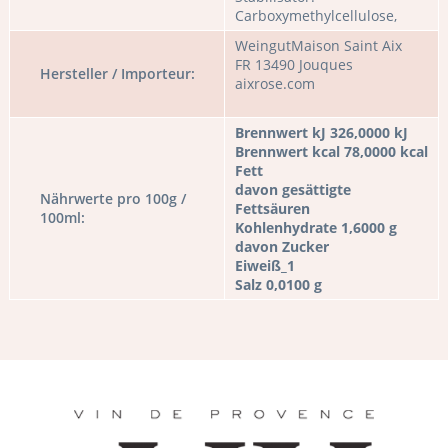
Carboxymethylcellulose,
WeingutMaison Saint Aix
FR 13490 Jouques
Hersteller / Importeur:
aixrose.com
Brennwert kJ 326,0000 kJ
Brennwert kcal 78,0000 kcal
Fett
davon gesättigte
Nährwerte pro 100g /
Fettsäuren
100ml:
Kohlenhydrate 1,6000 g
davon Zucker
Eiweiß_1
Salz 0,0100 g