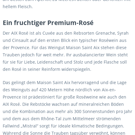
hellem Fleisch.
Ein fruchtiger Premium-Rosé
Der AIX Rosé ist als Cuvée aus den Rebsorten Grenache, Syrah
und Cinsault auf den ersten Blick ein typischer Roséwein aus
der Provence. Für das Weingut Maison Saint Aix stehen diese
Trauben jedoch für weit mehr. Ihr ausbalancierter Wein steht
für sie für Liebe, Leidenschaft und Stolz und jede Flasche soll
den Rosé in seiner Reinform widerspiegeln.
Das gelingt dem Maison Saint Aix hervorragend und die Lage
des Weinguts auf 420 Metern Höhe nördlich von Aix-en-
Provence ist prädestiniert für große Roséweine wie auch den
AIX Rosé. Die Rebstöcke wachsen auf mineralreichen Böden
und die Kombination aus mehr als 300 Sonnenstunden pro Jahr
und dem aus dem Rhône-Tal zum Mittelmeer strömenden
Fallwind „Mistral“ sorgt für ideale klimatische Bedingungen.
Während die Sonne die Trauben tagsüber verwöhnt, können