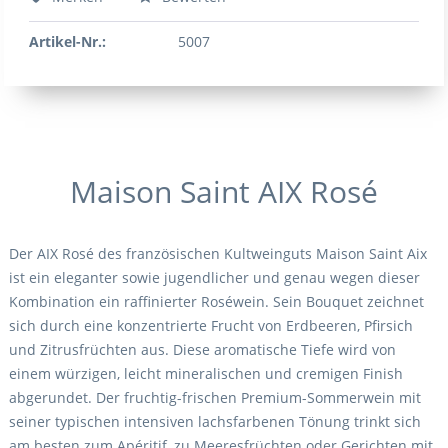
Artikel-Nr.:
5007
Maison Saint AIX Rosé
Der AIX Rosé des französischen Kultweinguts Maison Saint Aix
ist ein eleganter sowie jugendlicher und genau wegen dieser
Kombination ein raffinierter Roséwein. Sein Bouquet zeichnet
sich durch eine konzentrierte Frucht von Erdbeeren, Pfirsich
und Zitrusfrüchten aus. Diese aromatische Tiefe wird von
einem würzigen, leicht mineralischen und cremigen Finish
abgerundet. Der fruchtig-frischen Premium-Sommerwein mit
seiner typischen intensiven lachsfarbenen Tönung trinkt sich
am besten zum Apéritif, zu Meeresfrüchten oder Gerichten mit