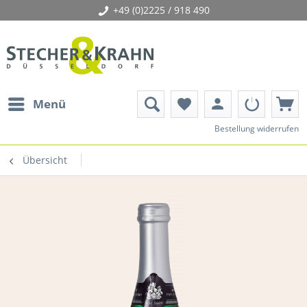
+49 (0)2225 / 918 490
person
Menü
favorite
Bestellung widerrufen
Übersicht