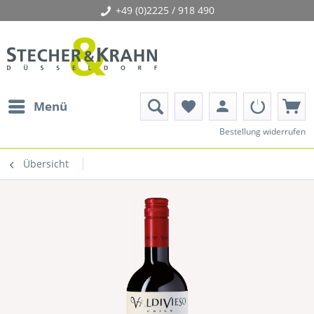
+49 (0)2225 / 918 490
person
Menü
favorite
Bestellung widerrufen
Übersicht