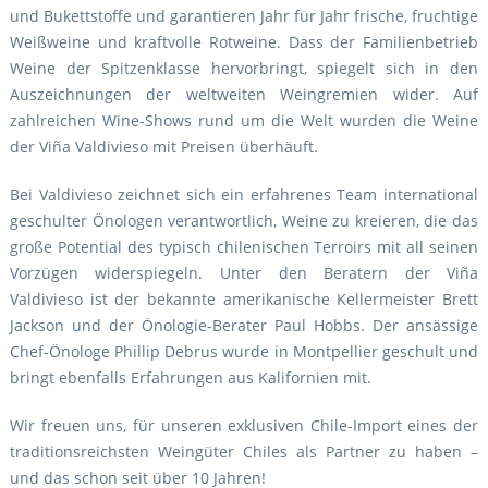
und Bukettstoffe und garantieren Jahr für Jahr frische, fruchtige
Weißweine und kraftvolle Rotweine. Dass der Familienbetrieb
Weine der Spitzenklasse hervorbringt, spiegelt sich in den
Auszeichnungen der weltweiten Weingremien wider. Auf
zahlreichen Wine-Shows rund um die Welt wurden die Weine
der Viña Valdivieso mit Preisen überhäuft.
Bei Valdivieso zeichnet sich ein erfahrenes Team international
geschulter Önologen verantwortlich, Weine zu kreieren, die das
große Potential des typisch chilenischen Terroirs mit all seinen
Vorzügen widerspiegeln. Unter den Beratern der Viña
Valdivieso ist der bekannte amerikanische Kellermeister Brett
Jackson und der Önologie-Berater Paul Hobbs. Der ansässige
Chef-Önologe Phillip Debrus wurde in Montpellier geschult und
bringt ebenfalls Erfahrungen aus Kalifornien mit.
Wir freuen uns, für unseren exklusiven Chile-Import eines der
traditionsreichsten Weingüter Chiles als Partner zu haben –
und das schon seit über 10 Jahren!