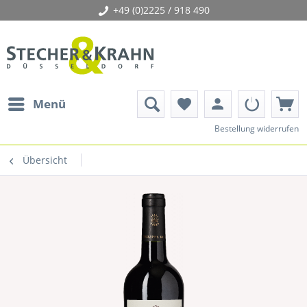
+49 (0)2225 / 918 490
person
Menü
favorite
Bestellung widerrufen
Übersicht