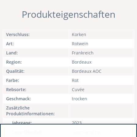
Produkteigenschaften
Verschluss:
Korken
Art:
Rotwein
Land:
Frankreich
Region:
Bordeaux
Qualität:
Bordeaux AOC
Farbe:
Rot
Rebsorte:
Cuvée
Geschmack:
trocken
Zusätzliche
Produktinformationen:
Jahrgang:
2023
Lagerfähigkeit:
Lagerfähig bis 2023