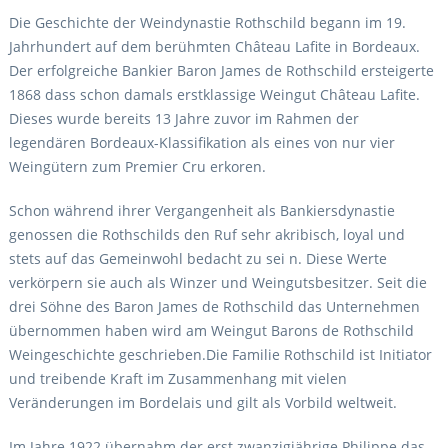
Die Geschichte der Weindynastie Rothschild begann im 19.
Jahrhundert auf dem berühmten Château Lafite in Bordeaux.
Der erfolgreiche Bankier Baron James de Rothschild ersteigerte
1868 dass schon damals erstklassige Weingut Château Lafite.
Dieses wurde bereits 13 Jahre zuvor im Rahmen der
legendären Bordeaux-Klassifikation als eines von nur vier
Weingütern zum Premier Cru erkoren.
Schon während ihrer Vergangenheit als Bankiersdynastie
genossen die Rothschilds den Ruf sehr akribisch, loyal und
stets auf das Gemeinwohl bedacht zu sei n. Diese Werte
verkörpern sie auch als Winzer und Weingutsbesitzer. Seit die
drei Söhne des Baron James de Rothschild das Unternehmen
übernommen haben wird am Weingut Barons de Rothschild
Weingeschichte geschrieben.Die Familie Rothschild ist Initiator
und treibende Kraft im Zusammenhang mit vielen
Veränderungen im Bordelais und gilt als Vorbild weltweit.
Im Jahre 1922 übernahm der erst zwanzigjährige Philippe das