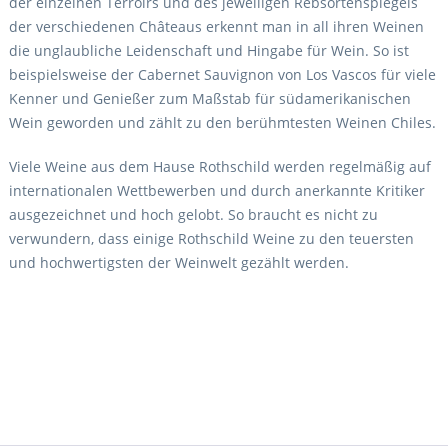
der einzelnen Terroirs und des jeweiligen Rebsortenspiegels
der verschiedenen Châteaus erkennt man in all ihren Weinen
die unglaubliche Leidenschaft und Hingabe für Wein. So ist
beispielsweise der Cabernet Sauvignon von Los Vascos für viele
Kenner und Genießer zum Maßstab für südamerikanischen
Wein geworden und zählt zu den berühmtesten Weinen Chiles.
Viele Weine aus dem Hause Rothschild werden regelmäßig auf
internationalen Wettbewerben und durch anerkannte Kritiker
ausgezeichnet und hoch gelobt. So braucht es nicht zu
verwundern, dass einige Rothschild Weine zu den teuersten
und hochwertigsten der Weinwelt gezählt werden.