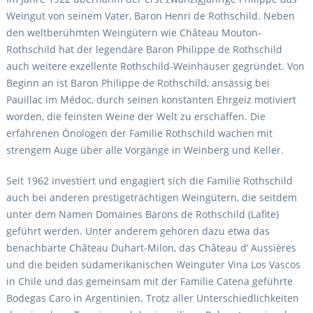
Weingut von seinem Vater, Baron Henri de Rothschild. Neben
den weltberühmten Weingütern wie Château Mouton-
Rothschild hat der legendäre Baron Philippe de Rothschild
auch weitere exzellente Rothschild-Weinhäuser gegründet. Von
Beginn an ist Baron Philippe de Rothschild, ansässig bei
Pauillac im Médoc, durch seinen konstanten Ehrgeiz motiviert
worden, die feinsten Weine der Welt zu erschaffen. Die
erfahrenen Önologen der Familie Rothschild wachen mit
strengem Auge über alle Vorgänge in Weinberg und Keller.
Seit 1962 investiert und engagiert sich die Familie Rothschild
auch bei anderen prestigeträchtigen Weingütern, die seitdem
unter dem Namen Domaines Barons de Rothschild (Lafite)
geführt werden. Unter anderem gehören dazu etwa das
benachbarte Château Duhart-Milon, das Château d’ Aussières
und die beiden südamerikanischen Weingüter Vina Los Vascos
in Chile und das gemeinsam mit der Familie Catena geführte
Bodegas Caro in Argentinien. Trotz aller Unterschiedlichkeiten