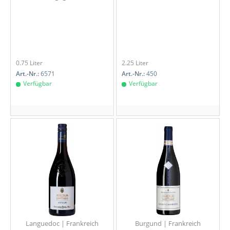
0.75 Liter
2.25 Liter
Art.-Nr.:
6571
Art.-Nr.:
450
Verfügbar
Verfügbar
Languedoc | Frankreich
Burgund | Frankreich