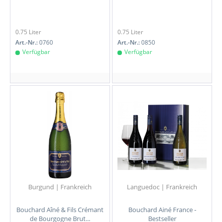
0.75 Liter
0.75 Liter
Art.-Nr.:
0760
Art.-Nr.:
0850
Verfügbar
Verfügbar
Burgund | Frankreich
Languedoc | Frankreich
Bouchard Aîné & Fils Crémant
Bouchard Ainé France -
de Bourgogne Brut...
Bestseller