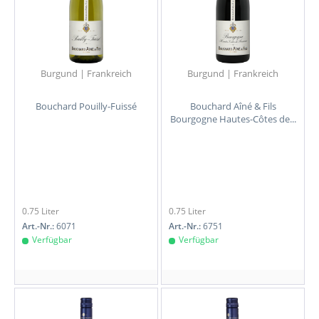
Burgund | Frankreich
Burgund | Frankreich
Bouchard Pouilly-Fuissé
Bouchard Aîné & Fils
Bourgogne Hautes-Côtes de...
0.75 Liter
0.75 Liter
Art.-Nr.:
6071
Art.-Nr.:
6751
Verfügbar
Verfügbar