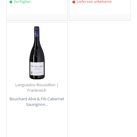
Verfügbar
Lieferzeit unbekannt
Languedoc-Roussillon |
Frankreich
Bouchard Aîné & Fils Cabernet
Sauvignon...