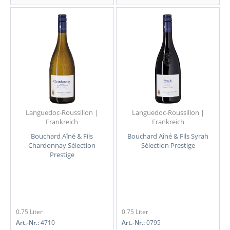
Languedoc-Roussillon |
Languedoc-Roussillon |
Frankreich
Frankreich
Bouchard Aîné & Fils
Bouchard Aîné & Fils Syrah
Chardonnay Sélection
Sélection Prestige
Prestige
0.75 Liter
0.75 Liter
Art.-Nr.:
4710
Art.-Nr.:
0795