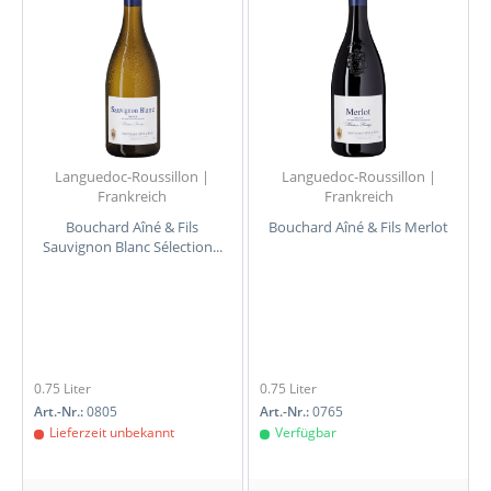
Languedoc-Roussillon |
Languedoc-Roussillon |
Frankreich
Frankreich
Bouchard Aîné & Fils
Bouchard Aîné & Fils Merlot
Sauvignon Blanc Sélection...
0.75 Liter
0.75 Liter
Art.-Nr.:
0805
Art.-Nr.:
0765
Lieferzeit unbekannt
Verfügbar