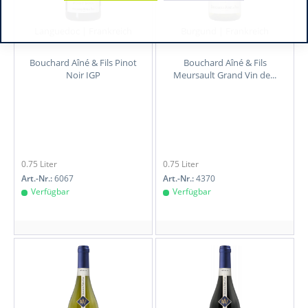
Languedoc | Frankreich
Burgund | Frankreich
Bouchard Aîné & Fils Pinot
Bouchard Aîné & Fils
Noir IGP
Meursault Grand Vin de...
0.75 Liter
0.75 Liter
Art.-Nr.:
6067
Art.-Nr.:
4370
Verfügbar
Verfügbar