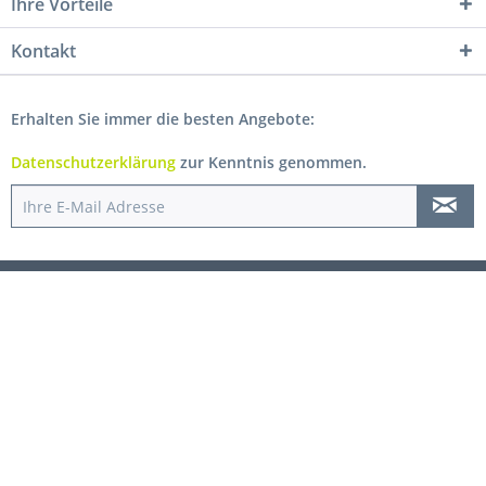
Ihre Vorteile
Kontakt
Erhalten Sie immer die besten Angebote:
Datenschutzerklärung
zur Kenntnis genommen.