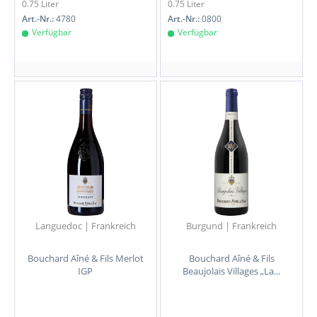
0.75 Liter
0.75 Liter
Art.-Nr.:
4780
Art.-Nr.:
0800
Verfügbar
Verfügbar
Languedoc | Frankreich
Burgund | Frankreich
Bouchard Aîné & Fils Merlot
Bouchard Aîné & Fils
IGP
Beaujolais Villages „La...